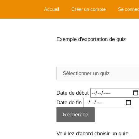
Aller
Accueil
Créer un compte
Se connec
au
contenu
Exemple d'exportation de quiz
Date de début
Date de fin
Veuillez d'abord choisir un quiz.