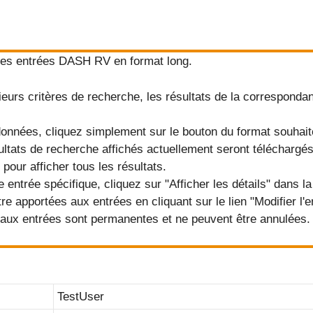
 les entrées DASH RV en format long.
eurs critères de recherche, les résultats de la correspondanc
données, cliquez simplement sur le bouton du format souhait
sultats de recherche affichés actuellement seront téléchargés
 pour afficher tous les résultats.
e entrée spécifique, cliquez sur "Afficher les détails" dans la
e apportées aux entrées en cliquant sur le lien "Modifier l'e
 aux entrées sont permanentes et ne peuvent être annulées.
TestUser