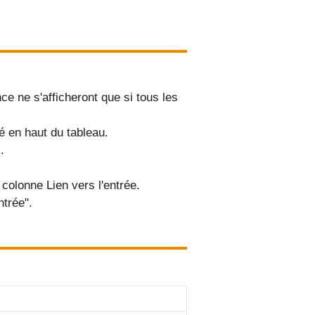
e ne s'afficheront que si tous les
é en haut du tableau.
.
 colonne Lien vers l'entrée.
ntrée".