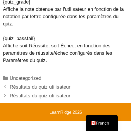
{quiz_grade}
Affiche la note obtenue par l'utilisateur en fonction de la
notation par lettre configurée dans les paramètres du
quiz.
{quiz_passfail}
Affiche soit Réussite, soit Échec, en fonction des
paramètres de réussite/échec configurés dans les
Paramètres du quiz.
Catégories
Uncategorized
Résultats du quiz utilisateur
Résultats du quiz utilisateur
LearnRidge 2026
English
French